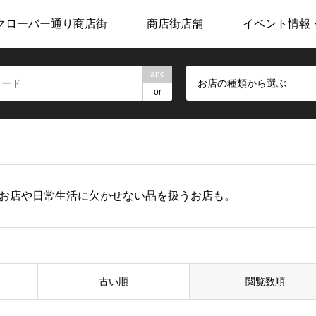
クローバー通り商店街
商店街店舗
イベント情報
and
お店の種類から選ぶ
or
お店や日常生活に欠かせない品を扱うお店も。
古い順
閲覧数順