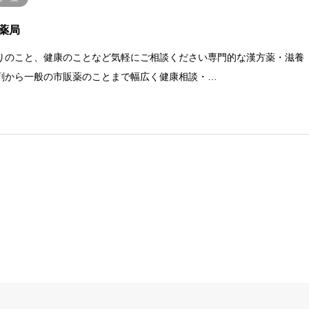
薬局
りのこと、健康のことなど気軽にご相談ください専門的な漢方薬・滋養
剤から一般の市販薬のことまで幅広く健康相談・…