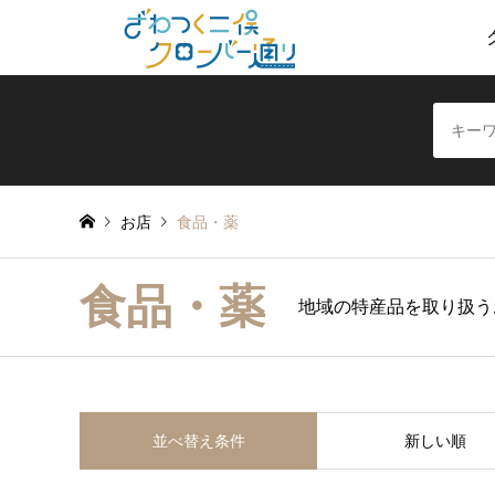
お店
食品・薬
食品・薬
地域の特産品を取り扱う
並べ替え条件
新しい順