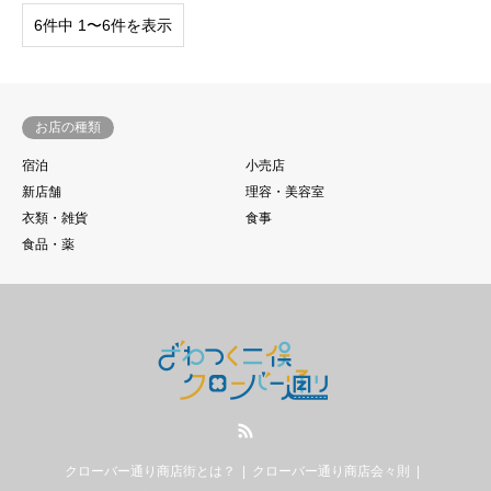
6件中 1〜6件を表示
お店の種類
宿泊
小売店
新店舗
理容・美容室
衣類・雑貨
食事
食品・薬
RSS
クローバー通り商店街とは？
クローバー通り商店会々則