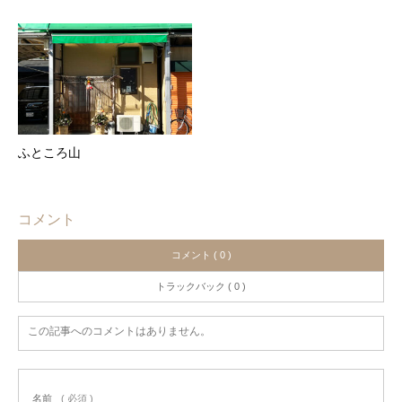
ふところ山
コメント
コメント ( 0 )
トラックバック ( 0 )
この記事へのコメントはありません。
名前
( 必須 )