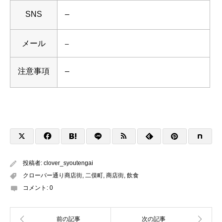
SNS
–
メール
–
注意事項
–
投稿者:
clover_syoutengai
クローバー通り商店街
,
二俣町
,
商店街
,
飲食
コメント:
0