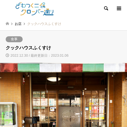
検索
お店
クックハウスふくすけ
食事
クックハウスふくすけ
2022.12.30 / 最終更新日：2023.01.06