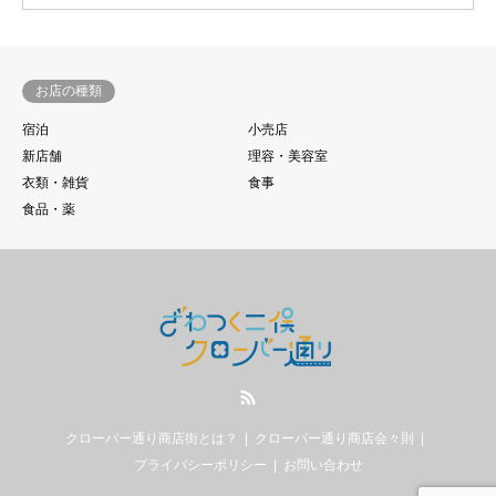
お店の種類
宿泊
小売店
新店舗
理容・美容室
衣類・雑貨
食事
食品・薬
RSS
クローバー通り商店街とは？
クローバー通り商店会々則
プライバシーポリシー
お問い合わせ