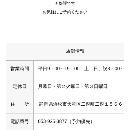
も好評です
お気軽にご予約ください
店舗情報
営業時間
平日9：00～19：00 土、日、祝8：00～19
定休日
月曜日・第２火曜日・第３日曜日
住 所
静岡県浜松市天竜区二俣町二俣１５６６−
電話番号
053-925-3877（予約優先）