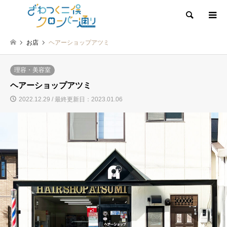
検索
お店
ヘアーショップアツミ
理容・美容室
ヘアーショップアツミ
2022.12.29 / 最終更新日：2023.01.06