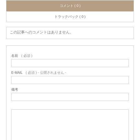
コメント ( 0 )
トラックバック ( 0 )
この記事へのコメントはありません。
名前
( 必須 )
E-MAIL
( 必須 ) - 公開されません -
備考