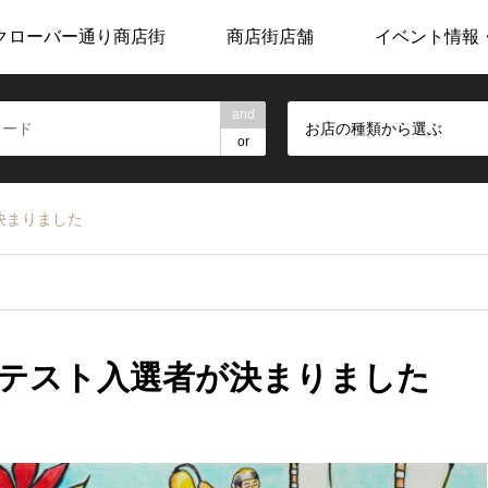
クローバー通り商店街
商店街店舗
イベント情報
and
お店の種類から選ぶ
or
決まりました
テスト入選者が決まりました