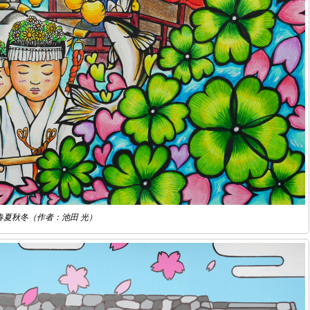
春夏秋冬（作者：池田 光）