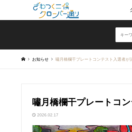
お知らせ
嘯月橋欄干プレートコンテスト入選者が
嘯月橋欄干プレートコン
2026.02.17